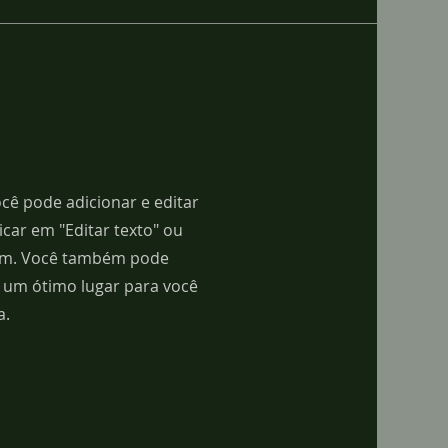
cê pode adicionar e editar
icar em "Editar texto" ou
mim. Você também pode
u um ótimo lugar para você
a.