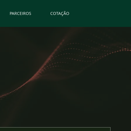
PARCEIROS
COTAÇÃO