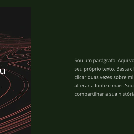
Sou um parágrafo. Aqui vo
eu
seu próprio texto. Basta cl
clicar duas vezes sobre 
alterar a fonte e mais. So
compartilhar a sua históri