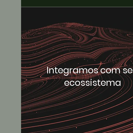
Integramos com s
ecossistema