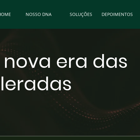
HOME
NOSSO DNA
SOLUÇÕES
DEPOIMENTOS
 nova era das
eleradas